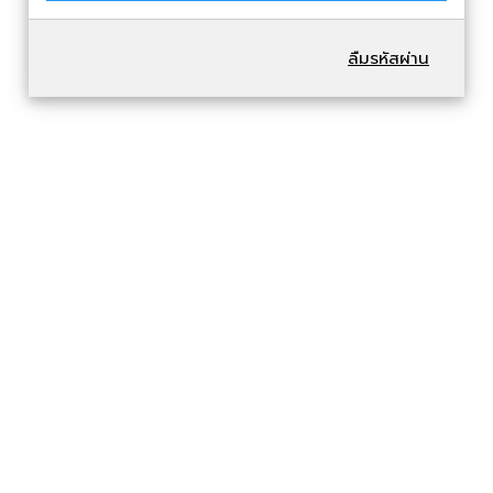
ลืมรหัสผ่าน