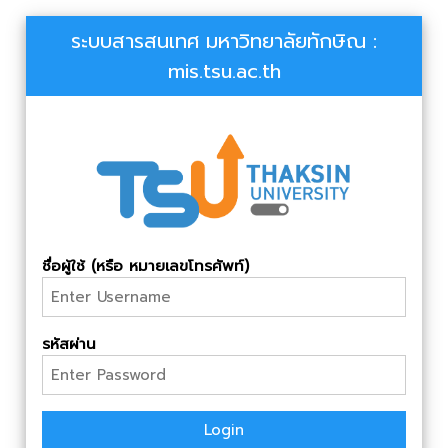
ระบบสารสนเทศ มหาวิทยาลัยทักษิณ :
mis.tsu.ac.th
ชื่อผู้ใช้ (หรือ หมายเลขโทรศัพท์)
รหัสผ่าน
Login